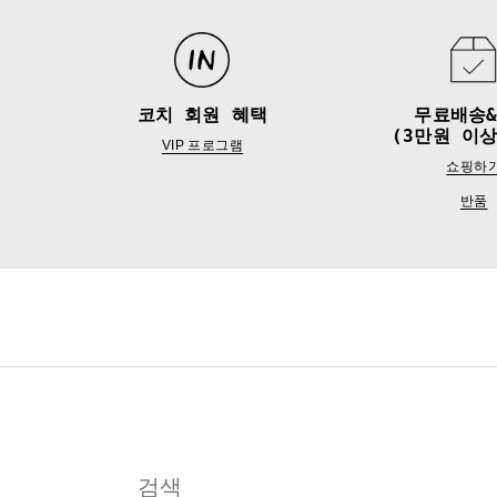
코치 회원 혜택
무료배송
(3만원 이상
VIP 프로그램
쇼핑하
반품