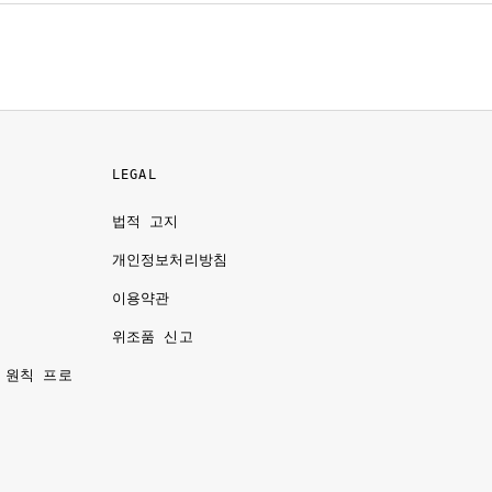
LEGAL
법적 고지
개인정보처리방침
이용약관
명
위조품 신고
 원칙 프로