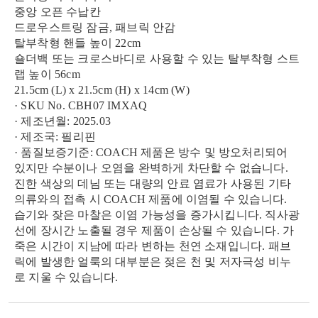
중앙 오픈 수납칸
드로우스트링 잠금, 패브릭 안감
탈부착형 핸들 높이 22cm
숄더백 또는 크로스바디로 사용할 수 있는 탈부착형 스트
랩 높이 56cm
21.5cm (L) x 21.5cm (H) x 14cm (W)
· SKU No. CBH07 IMXAQ
· 제조년월: 2025.03
· 제조국: 필리핀
· 품질보증기준: COACH 제품은 방수 및 방오처리되어
있지만 수분이나 오염을 완벽하게 차단할 수 없습니다.
진한 색상의 데님 또는 대량의 안료 염료가 사용된 기타
의류와의 접촉 시 COACH 제품에 이염될 수 있습니다.
습기와 잦은 마찰은 이염 가능성을 증가시킵니다. 직사광
선에 장시간 노출될 경우 제품이 손상될 수 있습니다. 가
죽은 시간이 지남에 따라 변하는 천연 소재입니다. 패브
릭에 발생한 얼룩의 대부분은 젖은 천 및 저자극성 비누
로 지울 수 있습니다.