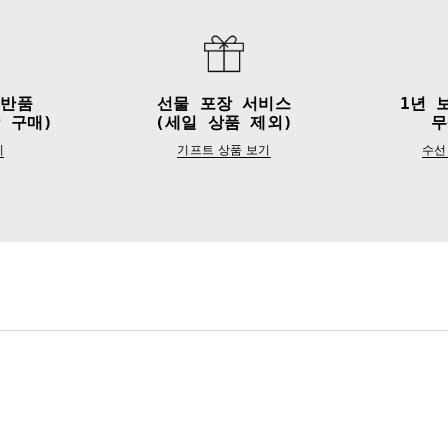
&반품
선물 포장 서비스
1년 
 구매)
(세일 상품 제외)
무
기
기프트 상품 보기
수선