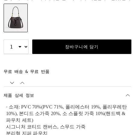
선택됨
장바구니에 담기
무료 배송 & 무료 반품
제품 상세 정보
· 소재: PVC 70%(PVC 71%, 폴리에스터 19%, 폴리우레탄
10%), 본디드 소가죽 20%, 소 스플릿 가죽 10%(핸드백 &
파우치 세트)
시그니처 코티드 캔버스, 스무드 가죽
분리형 지퍼 파우치