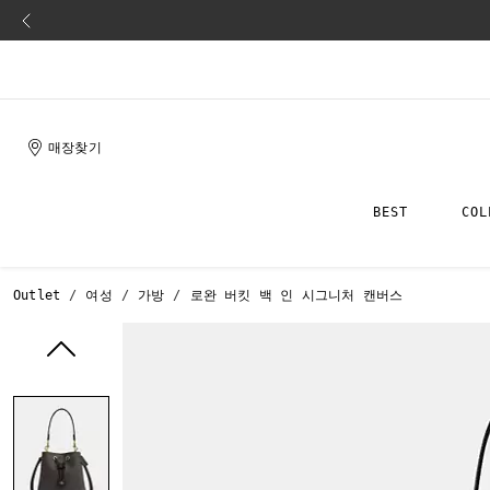
매장찾기
BEST
COL
Outlet
여성
가방
로완 버킷 백 인 시그니처 캔버스