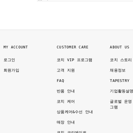
MY ACCOUNT
CUSTOMER CARE
ABOUT US
로그인
코치 VIP 프로그램
코치 스토리
회원가입
고객 지원
채용정보
FAQ
TAPESTRY
반품 안내
기업활동설
코치 케어
글로벌 운영
그램
상품케어&수선 안내
매장 안내
코치 크리에이트