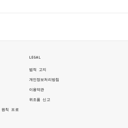
LEGAL
법적 고지
개인정보처리방침
이용약관
명
위조품 신고
 원칙 프로