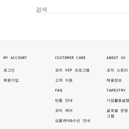
MY ACCOUNT
CUSTOMER CARE
ABOUT US
로그인
코치 VIP 프로그램
코치 스토리
회원가입
고객 지원
채용정보
FAQ
TAPESTRY
반품 안내
기업활동설
코치 케어
글로벌 운영
그램
상품케어&수선 안내