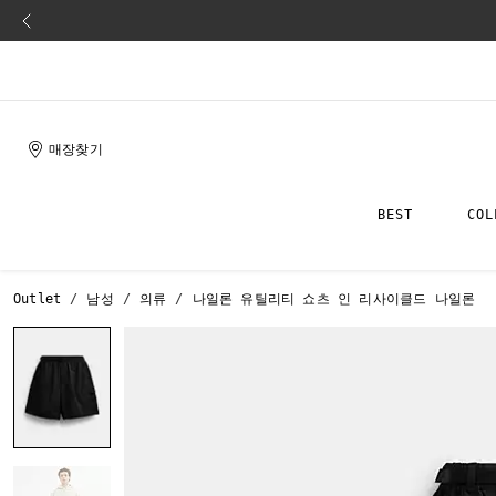
매장찾기
BEST
COL
Outlet
남성
의류
나일론 유틸리티 쇼츠 인 리사이클드 나일론