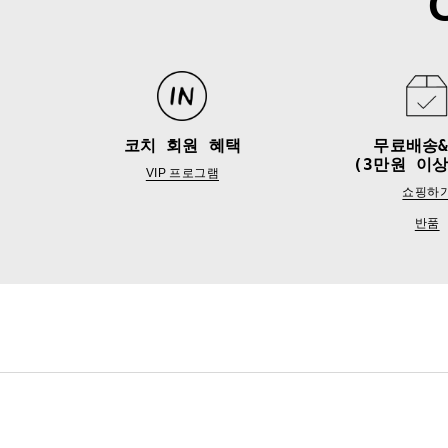
코치 회원 혜택
무료배송
(3만원 이상
VIP 프로그램
쇼핑하
반품