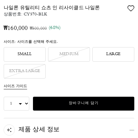
나일론 유틸리티 쇼츠 인 리사이클드 나일론
상품번호:
CY570-BLK
(68%)
₩160,000
가격 인하 전
인하됨
₩500,000
사이즈:
사이즈를 선택해 주세요.
SMALL
MEDIUM
LARGE
EXTRA LARGE
사이즈 가이드
장바구니에 담기
제품 상세 정보