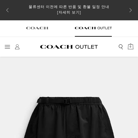
물류센터 이전에 따른 반품 및 환불 일정 안내
소될 수
[자세히 보기]
0