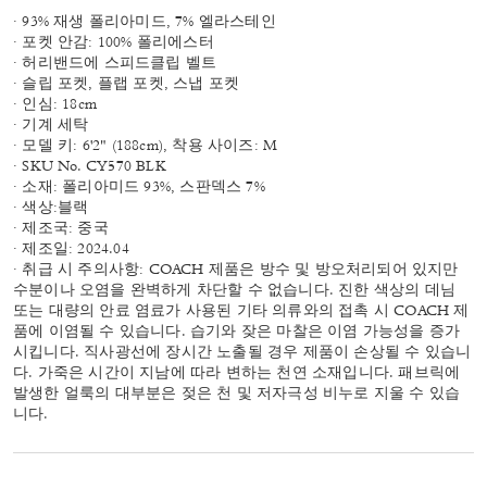
· 93% 재생 폴리아미드, 7% 엘라스테인
· 포켓 안감: 100% 폴리에스터
· 허리밴드에 스피드클립 벨트
· 슬립 포켓, 플랩 포켓, 스냅 포켓
· 인심: 18cm
· 기계 세탁
· 모델 키: 6'2" (188cm), 착용 사이즈: M
· SKU No. CY570 BLK
· 소재: 폴리아미드 93%, 스판덱스 7%
· 색상:블랙
· 제조국: 중국
· 제조일: 2024.04
· 취급 시 주의사항: COACH 제품은 방수 및 방오처리되어 있지만
수분이나 오염을 완벽하게 차단할 수 없습니다. 진한 색상의 데님
또는 대량의 안료 염료가 사용된 기타 의류와의 접촉 시 COACH 제
품에 이염될 수 있습니다. 습기와 잦은 마찰은 이염 가능성을 증가
시킵니다. 직사광선에 장시간 노출될 경우 제품이 손상될 수 있습니
다. 가죽은 시간이 지남에 따라 변하는 천연 소재입니다. 패브릭에
발생한 얼룩의 대부분은 젖은 천 및 저자극성 비누로 지울 수 있습
니다.