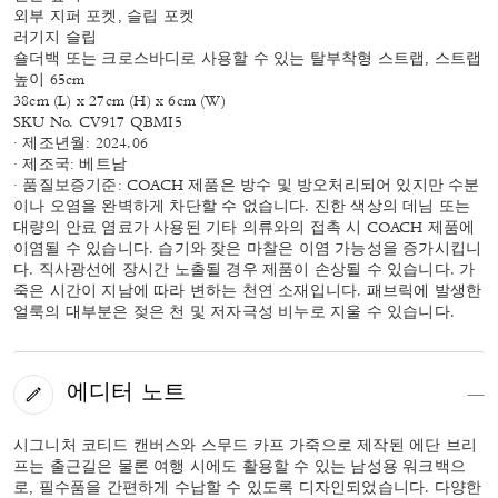
외부 지퍼 포켓, 슬립 포켓
러기지 슬립
숄더백 또는 크로스바디로 사용할 수 있는 탈부착형 스트랩, 스트랩
높이 65cm
38cm (L) x 27cm (H) x 6cm (W)
SKU No. CV917 QBMI5
· 제조년월: 2024.06
· 제조국: 베트남
· 품질보증기준: COACH 제품은 방수 및 방오처리되어 있지만 수분
이나 오염을 완벽하게 차단할 수 없습니다. 진한 색상의 데님 또는
대량의 안료 염료가 사용된 기타 의류와의 접촉 시 COACH 제품에
이염될 수 있습니다. 습기와 잦은 마찰은 이염 가능성을 증가시킵니
다. 직사광선에 장시간 노출될 경우 제품이 손상될 수 있습니다. 가
죽은 시간이 지남에 따라 변하는 천연 소재입니다. 패브릭에 발생한
얼룩의 대부분은 젖은 천 및 저자극성 비누로 지울 수 있습니다.
에디터 노트
시그니처 코티드 캔버스와 스무드 카프 가죽으로 제작된 에단 브리
프는 출근길은 물론 여행 시에도 활용할 수 있는 남성용 워크백으
로, 필수품을 간편하게 수납할 수 있도록 디자인되었습니다. 다양한