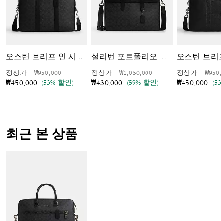
오스틴 브리
오스틴 브리프 인 시그니처 캔버스
설리번 포트폴리오 브리프 인 시그니처 캔버스
가격 인하 전
인하됨
가격 인하 전
인하됨
가격 
정상가
₩950,000
정상가
₩1,050,000
정상가
₩950
(53% 할인)
(59% 할인)
(5
₩450,000
₩430,000
₩450,000
최근 본 상품