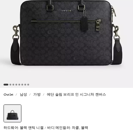
Outlet
남성
가방
에단 슬림 브리프 인 시그니처 캔버스
선택됨
하드웨어: 블랙 앤틱 니켈 / 바디 메인컬러: 차콜, 블랙