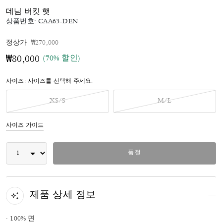
데님 버킷 햇
상품번호:
CAA63-DEN
가격 인하 전
인하됨
정상가
₩270,000
(70% 할인)
₩80,000
사이즈:
사이즈를 선택해 주세요.
XS/S
M/L
사이즈 가이드
품절
제품 상세 정보
· 100% 면