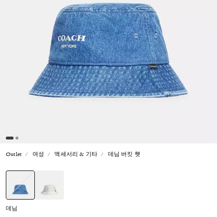
Outlet
여성
액세서리 & 기타
데님 버킷 햇
선택됨
데님