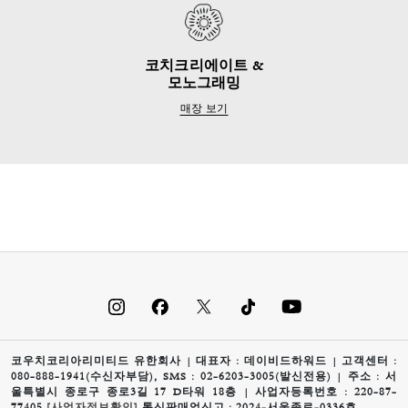
코치크리에이트 &
모노그래밍
매장 보기
코우치코리아리미티드 유한회사 | 대표자 : 데이비드하워드 | 고객센터 :
080-888-1941(수신자부담), SMS : 02-6203-3005(발신전용) | 주소 : 서
울특별시 종로구 종로3길 17 D타워 18층 | 사업자등록번호 : 220-87-