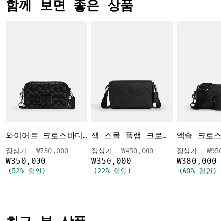
함께 보면 좋은 상품
와이어트 크로스바디 백 인 시그니처 데님
잭 스몰 플랩 크로스바디 백 인 시그니처 캔버스
가격 인하 전
인하됨
가격 인하 전
인하됨
가격
정상가
₩730,000
정상가
₩450,000
정상가
₩95
₩350,000
₩350,000
₩380,000
(52% 할인)
(22% 할인)
(60% 할인)