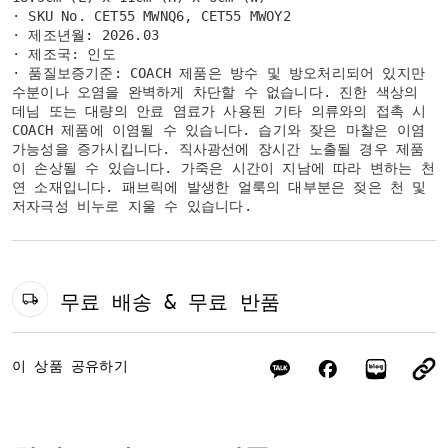
· SKU No. CET55 MWNQ6, CET55 MWOY2
· 제조년월: 2026.03
· 제조국: 인도
· 품질보증기준: COACH 제품은 방수 및 방오처리되어 있지만
수분이나 오염을 완벽하게 차단할 수 없습니다. 진한 색상의
데님 또는 대량의 안료 염료가 사용된 기타 의류와의 접촉 시
COACH 제품에 이염될 수 있습니다. 습기와 잦은 마찰은 이염
가능성을 증가시킵니다. 직사광선에 장시간 노출될 경우 제품
이 손상될 수 있습니다. 가죽은 시간이 지남에 따라 변하는 천
연 소재입니다. 패브릭에 발생한 얼룩의 대부분은 젖은 천 및
저자극성 비누로 지울 수 있습니다.
무료 배송 & 무료 반품
이 상품 공유하기