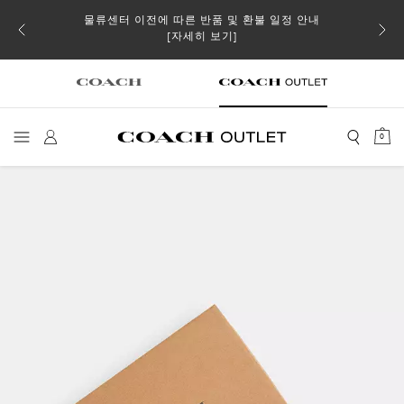
물류센터 이전에 따른 반품 및 환불 일정 안내
소될 수
[자세히 보기]
0