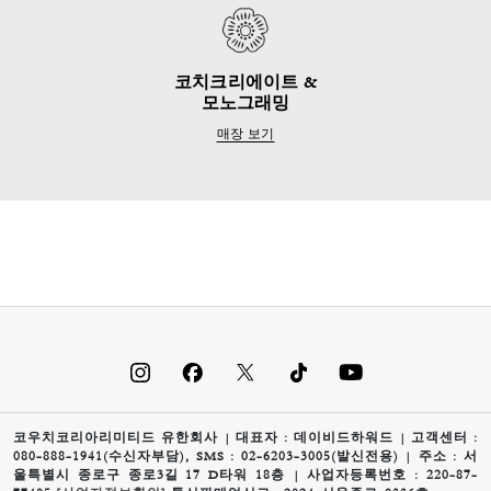
코치크리에이트 &
모노그래밍
매장 보기
코우치코리아리미티드 유한회사 | 대표자 : 데이비드하워드 | 고객센터 :
080-888-1941(수신자부담), SMS : 02-6203-3005(발신전용) | 주소 : 서
울특별시 종로구 종로3길 17 D타워 18층 | 사업자등록번호 : 220-87-