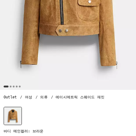
Outlet
여성
의류
에이시메트릭 스웨이드 재킷
선택됨
바디 메인컬러: 브라운