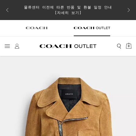
물류센터 이전에 따른 반품 및 환불 일정 안내
이 취소
[자세히 보기]
0