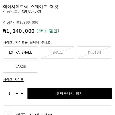
에이시메트릭 스웨이드 재킷
상품번호:
CDH85-BRN
가격 인하 전
인하됨
정상가
₩1,900,000
₩1,140,000
(40% 할인)
사이즈:
사이즈를 선택해 주세요.
EXTRA SMALL
SMALL
MEDIUM
LARGE
사이즈 가이드
장바구니에 담기