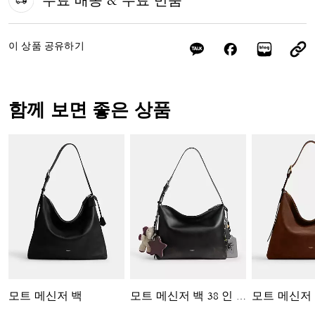
무료 배송 & 무료 반품
이 상품 공유하기
함께 보면 좋은 상품
모트 메신저 백
모트 메신저
모트 메신저 백 38 인 러브드 레더 위드 참