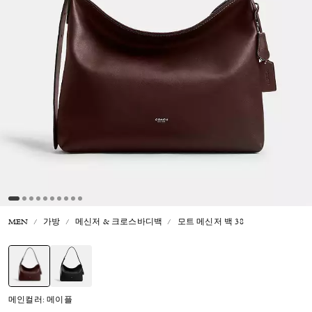
MEN
가방
메신저 & 크로스바디백
모트 메신저 백 38
선택됨
메인컬러: 메이플