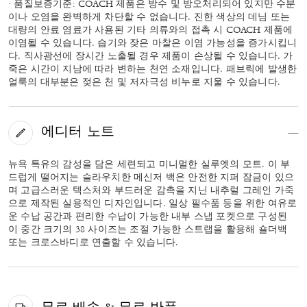
· 품질보증기준: COACH 제품은 방수 및 방오처리되어 있지만 수분
이나 오염을 완벽하게 차단할 수 없습니다. 진한 색상의 데님 또는
대량의 안료 염료가 사용된 기타 의류와의 접촉 시 COACH 제품에
이염될 수 있습니다. 습기와 잦은 마찰은 이염 가능성을 증가시킵니
다. 직사광선에 장시간 노출될 경우 제품이 손상될 수 있습니다. 가
죽은 시간이 지남에 따라 변하는 천연 소재입니다. 패브릭에 발생한
얼룩의 대부분은 젖은 천 및 저자극성 비누로 지울 수 있습니다.
에디터 노트
뉴욕 특유의 감성을 담은 세련되고 미니멀한 실루엣의 모트. 이 부
드럽게 떨어지는 슬라우치한 메신저 백은 안전한 지퍼 잠금이 있으
며 고급스러운 텍스처와 부드러운 감촉을 지닌 내추럴 그레인 가죽
으로 제작된 실용적인 디자인입니다. 일상 필수품 등을 위한 여유로
운 수납 공간과 편리한 수납이 가능한 내부 스냅 포켓으로 구성된
이 중간 크기의 38 사이즈는 조절 가능한 스트랩을 활용해 숄더백
또는 크로스바디로 연출할 수 있습니다.