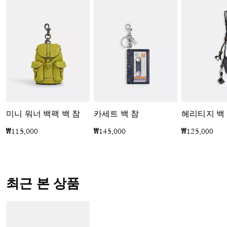
미니 워너 백팩 백 참
카세트 백 참
헤리티지 백
₩115,000
₩145,000
₩125,000
최근 본 상품