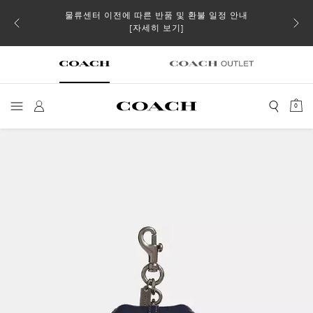
물류센터 이전에 따른 반품 및 환불 일정 안내
 더스트
일부 
[자세히 보기]
0