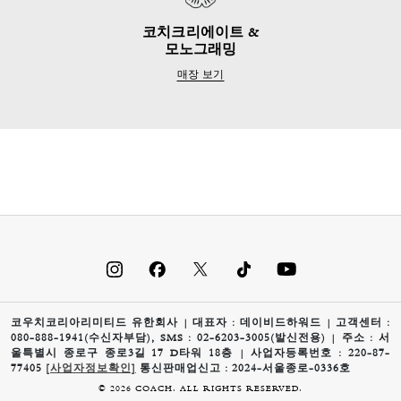
코치크리에이트 &
모노그래밍
매장 보기
코우치코리아리미티드 유한회사 | 대표자 : 데이비드하워드 | 고객센터 :
080-888-1941(수신자부담), SMS : 02-6203-3005(발신전용) | 주소 : 서
울특별시 종로구 종로3길 17 D타워 18층 | 사업자등록번호 : 220-87-
77405
[사업자정보확인]
통신판매업신고 : 2024-서울종로-0336호
© 2026 COACH. ALL RIGHTS RESERVED.