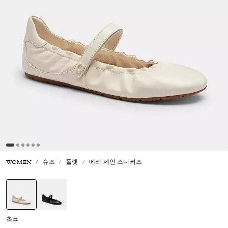
WOMEN
슈즈
플랫
메리 제인 스니커즈
선택됨
초크