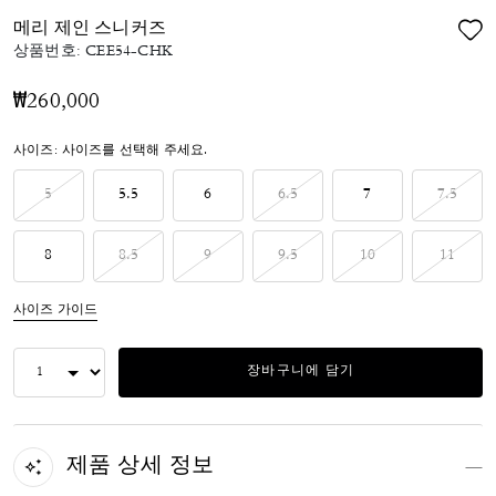
메리 제인 스니커즈
상품번호:
CEE54-CHK
₩260,000
사이즈:
사이즈를 선택해 주세요.
5
5.5
6
6.5
7
7.5
8
8.5
9
9.5
10
11
사이즈 가이드
장바구니에 담기
제품 상세 정보