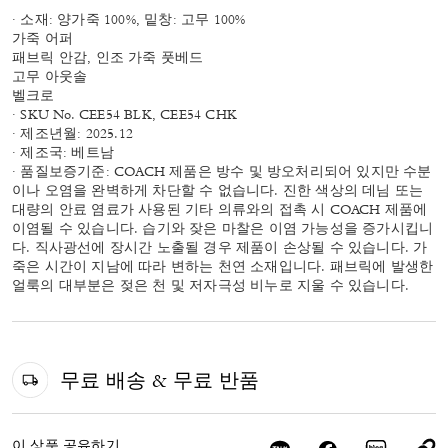
· 소재: 양가죽 100%, 밑창: 고무 100%
가죽 어퍼
패브릭 안감, 인조 가죽 풋베드
고무 아웃솔
벨크로
· SKU No. CEE54 BLK, CEE54 CHK
· 제조년월: 2025.12
· 제조국: 베트남
· 품질보증기준: COACH 제품은 방수 및 방오처리되어 있지만 수분
이나 오염을 완벽하게 차단할 수 없습니다. 진한 색상의 데님 또는
대량의 안료 염료가 사용된 기타 의류와의 접촉 시 COACH 제품에
이염될 수 있습니다. 습기와 잦은 마찰은 이염 가능성을 증가시킵니
다. 직사광선에 장시간 노출될 경우 제품이 손상될 수 있습니다. 가
죽은 시간이 지남에 따라 변하는 천연 소재입니다. 패브릭에 발생한
얼룩의 대부분은 젖은 천 및 저자극성 비누로 지울 수 있습니다.
무료 배송 & 무료 반품
이 상품 공유하기