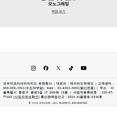
모노그래밍
매장 보기
코우치코리아리미티드 유한회사 | 대표자 : 데이비드하워드 | 고객센터 :
080-888-1941(수신자부담), SMS : 02-6203-3005(발신전용) | 주소 : 서
울특별시 종로구 종로3길 17 D타워 18층 | 사업자등록번호 : 220-87-
77405
[사업자정보확인]
통신판매업신고 : 2024-서울종로-0336호
© 2026 COACH. ALL RIGHTS RESERVED.
0