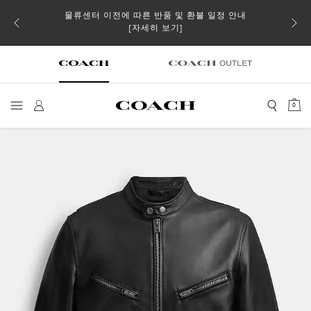
물류센터 이전에 따른 반품 및 환불 일정 안내
 더스트
일부 
[자세히 보기]
0