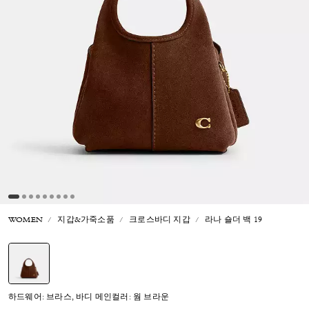
WOMEN
지갑&가죽소품
크로스바디 지갑
라나 숄더 백 19
선택됨
하드웨어: 브라스, 바디 메인컬러: 웜 브라운