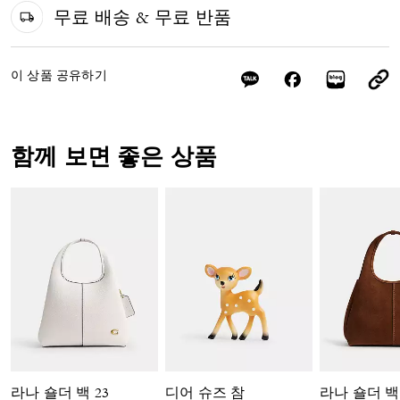
무료 배송 & 무료 반품
이 상품 공유하기
함께 보면 좋은 상품
라나 숄더 백 23
디어 슈즈 참
라나 숄더 백 