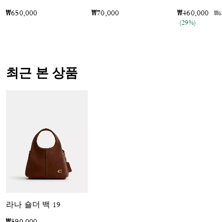
가
₩650,000
₩70,000
₩460,000
₩6
(29%)
최근 본 상품
라나 숄더 백 19