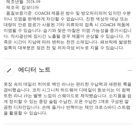
· 제조년월: 2025.09
· 제조국: 캄보디아
· 품질보증기준: COACH 제품은 방수 및 방오처리되어 있지만 수분
이나 오염을 완벽하게 차단할 수 없습니다. 진한 색상의 데님 또는
대량의 안료 염료가 사용된 기타 의류와의 접촉 시 COACH 제품에
이염될 수 있습니다. 습기와 잦은 마찰은 이염 가능성을 증가시킵니
다. 직사광선에 장시간 노출될 경우 제품이 손상될 수 있습니다. 가
죽은 시간이 지남에 따라 변하는 천연 소재입니다. 패브릭에 발생한
얼룩의 대부분은 젖은 천 및 저자극성 비누로 지울 수 있습니다.
에디터 노트
옷장 속의 데일리 히어로 백인 라나는 편리한 수납력과 세련된 룩을
겸비했습니다. 코치 시그니처 하드웨어 디테일이 돋보이는 이 컴팩
트한 라나 19는 벨벳 느낌의 스웨이드로 제작됐습니다. 소지품을 쉽
게 정리할 수 있는 중앙 슬립 수납칸, 오픈 수납칸 2개로 구성된 깔
끔한 디자인입니다. 손에 들거나 반짝이는 체인 크로스바디 스트랩
을 활용할 수 있습니다.