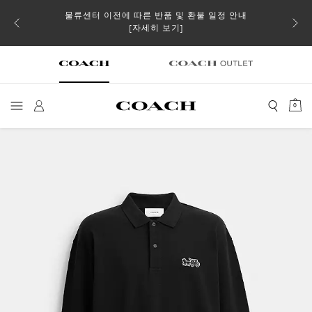
물류센터 이전에 따른 반품 및 환불 일정 안내
 더스트
일부 
[자세히 보기]
0