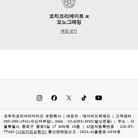
코치크리에이트 &
모노그래밍
매장 보기
코우치코리아리미티드 유한회사 | 대표자 : 데이비드하워드 | 고객센터 :
080-888-1941(수신자부담), SMS : 02-6203-3005(발신전용) | 주소 : 서
울특별시 종로구 종로3길 17 D타워 18층 | 사업자등록번호 : 220-87-
77405
[사업자정보확인]
통신판매업신고 : 2024-서울종로-0336호