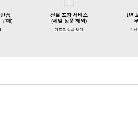
&반품
선물 포장 서비스
1년 
 구매)
(세일 상품 제외)
기
기프트 상품 보기
수선