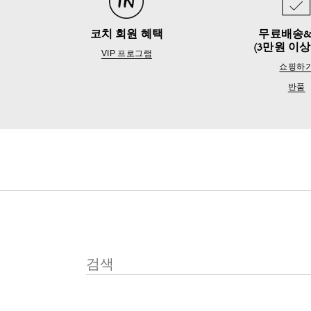
코치 회원 혜택
무료배송
(3만원 이상
VIP 프로그램
쇼핑하
반품