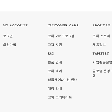
MY ACCOUNT
CUSTOMER CARE
ABOUT US
로그인
코치 VIP 프로그램
코치 스토리
회원가입
고객 지원
채용정보
FAQ
TAPESTRY
반품 안내
기업활동설
코치 케어
글로벌 운영
램
상품케어&수선 안내
매장 안내
코치 크리에이트