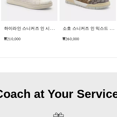
하
이라인 스니커즈 인 시그니처 캔버스
소
호 스니커즈 인 믹스드 시그니처
₩210,000
₩260,000
Coach at Your Service