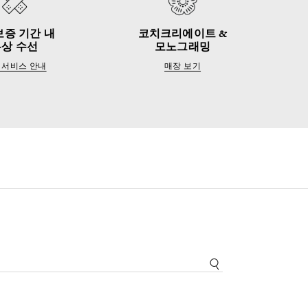
보증 기간 내
코치크리에이트 &
무상 수선
모노그래밍
 서비스 안내
매장 보기