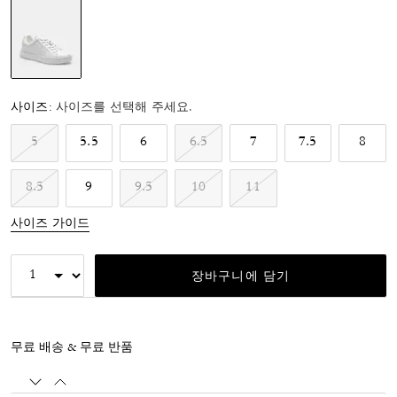
선택됨
사이즈:
사이즈를 선택해 주세요.
5
5.5
6
6.5
7
7.5
8
8.5
9
9.5
10
11
사이즈 가이드
장바구니에 담기
무료 배송 & 무료 반품