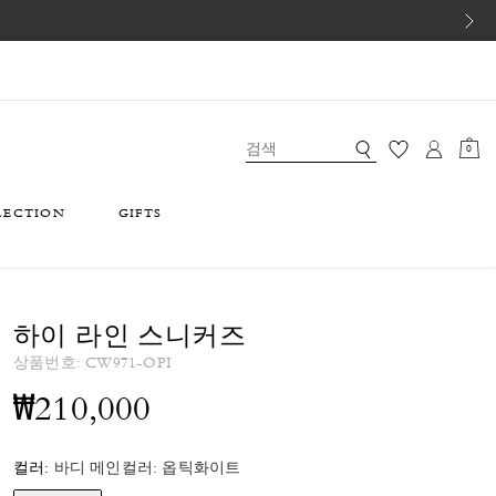
0
LECTION
GIFTS
하이 라인 스니커즈
상품번호:
CW971-OPI
₩210,000
컬러:
바디 메인컬러: 옵틱화이트