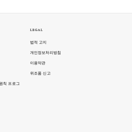
LEGAL
법적 고지
개인정보처리방침
이용약관
명
위조품 신고
 원칙 프로그