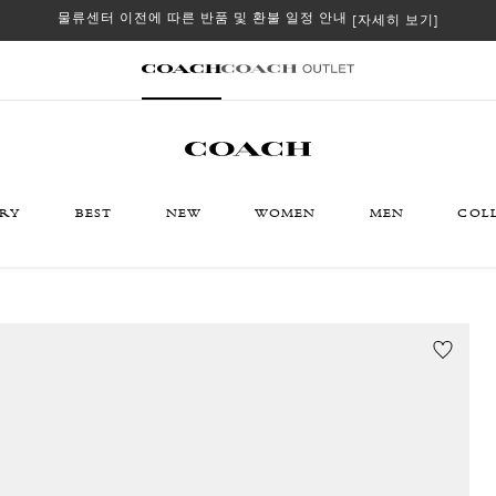
물류센터 이전에 따른 반품 및 환불 일정 안내
[자세히 보기]
ORY
BEST
NEW
WOMEN
MEN
COL