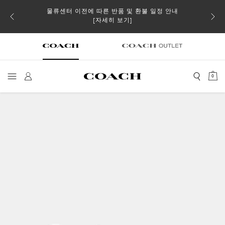
물류센터 이전에 따른 반품 및 환불 일정 안내
 더스트
일부 
[자세히 보기]
0