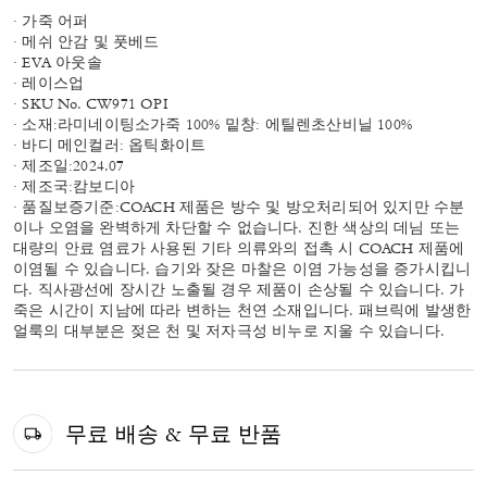
· 가죽 어퍼
· 메쉬 안감 및 풋베드
· EVA 아웃솔
· 레이스업
· SKU No. CW971 OPI
· 소재:라미네이팅소가죽 100% 밑창: 에틸렌초산비닐 100%
· 바디 메인컬러: 옵틱화이트
· 제조일:2024.07
· 제조국:캄보디아
· 품질보증기준:COACH 제품은 방수 및 방오처리되어 있지만 수분
이나 오염을 완벽하게 차단할 수 없습니다. 진한 색상의 데님 또는
대량의 안료 염료가 사용된 기타 의류와의 접촉 시 COACH 제품에
이염될 수 있습니다. 습기와 잦은 마찰은 이염 가능성을 증가시킵니
다. 직사광선에 장시간 노출될 경우 제품이 손상될 수 있습니다. 가
죽은 시간이 지남에 따라 변하는 천연 소재입니다. 패브릭에 발생한
얼룩의 대부분은 젖은 천 및 저자극성 비누로 지울 수 있습니다.
무료 배송 & 무료 반품