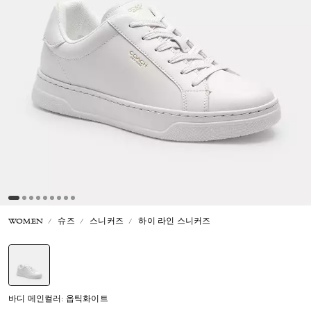
WOMEN
슈즈
스니커즈
하이 라인 스니커즈
선택됨
바디 메인컬러: 옵틱화이트