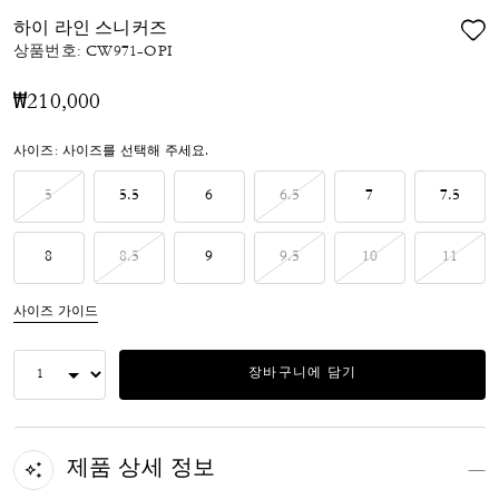
하이 라인 스니커즈
상품번호:
CW971-OPI
₩210,000
사이즈:
사이즈를 선택해 주세요.
5
5.5
6
6.5
7
7.5
8
8.5
9
9.5
10
11
사이즈 가이드
장바구니에 담기
제품 상세 정보