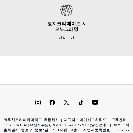
코치크리에이트 &
모노그래밍
매장 보기
코우치코리아리미티드 유한회사 | 대표자 : 데이비드하워드 | 고객센터 :
080-888-1941(수신자부담), SMS : 02-6203-3005(발신전용) | 주소 : 서
울특별시 종로구 종로3길 17 D타워 18층 | 사업자등록번호 : 220-87-