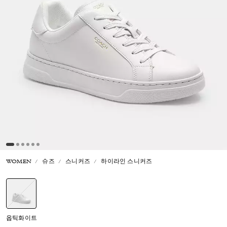
WOMEN
슈즈
스니커즈
하이라인 스니커즈
선택됨
옵틱화이트