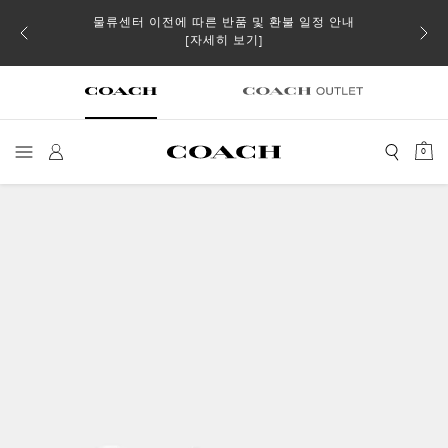
물류센터 이전에 따른 반품 및 환불 일정 안내
 더스트
일부 
[자세히 보기]
0