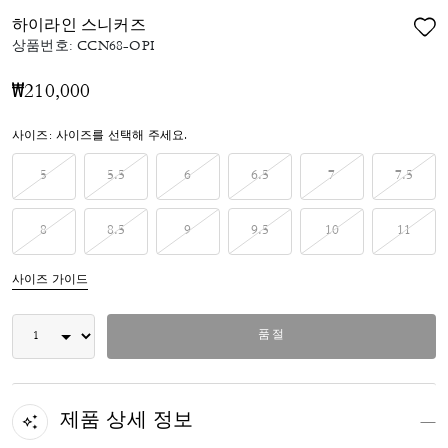
하이라인 스니커즈
상품번호:
CCN68-OPI
₩210,000
사이즈:
사이즈를 선택해 주세요.
5
5.5
6
6.5
7
7.5
8
8.5
9
9.5
10
11
사이즈 가이드
품절
제품 상세 정보