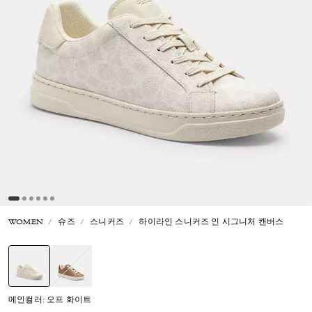
WOMEN
슈즈
스니커즈
하이라인 스니커즈 인 시그니처 캔버스
선택됨
메인컬러: 오프 화이트