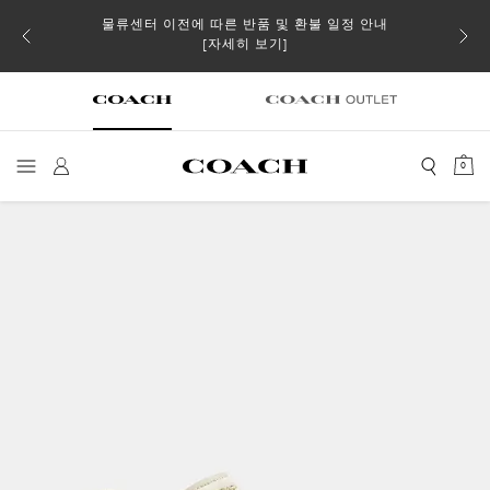
물류센터 이전에 따른 반품 및 환불 일정 안내
소될 수
일부 
[자세히 보기]
0