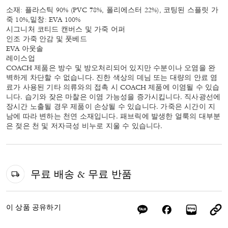
소재: 플라스틱 90% (PVC 78%, 폴리에스터 22%), 코팅된 스플릿 가
죽 10%,밑창: EVA 100%
시그니처 코티드 캔버스 및 가죽 어퍼
인조 가죽 안감 및 풋베드
EVA 아웃솔
레이스업
COACH 제품은 방수 및 방오처리되어 있지만 수분이나 오염을 완
벽하게 차단할 수 없습니다. 진한 색상의 데님 또는 대량의 안료 염
료가 사용된 기타 의류와의 접촉 시 COACH 제품에 이염될 수 있습
니다. 습기와 잦은 마찰은 이염 가능성을 증가시킵니다. 직사광선에
장시간 노출될 경우 제품이 손상될 수 있습니다. 가죽은 시간이 지
남에 따라 변하는 천연 소재입니다. 패브릭에 발생한 얼룩의 대부분
은 젖은 천 및 저자극성 비누로 지울 수 있습니다.
무료 배송 & 무료 반품
이 상품 공유하기