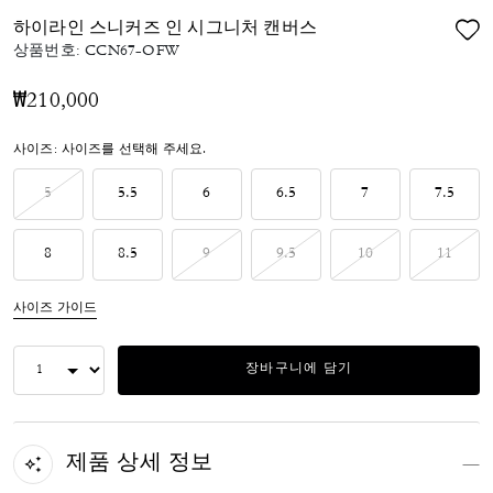
하이라인 스니커즈 인 시그니처 캔버스
상품번호:
CCN67-OFW
₩210,000
사이즈:
사이즈를 선택해 주세요.
5
5.5
6
6.5
7
7.5
8
8.5
9
9.5
10
11
사이즈 가이드
장바구니에 담기
제품 상세 정보