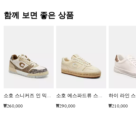
함께 보면 좋은 상품
하이 라인 
소호 스니커즈 인 믹스드 시그니처
소호 에스파드류 스니커즈
₩260,000
₩290,000
₩210,000