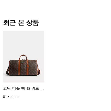
최근 본 상품
고담 더플 백 45 위드 호스 앤 캐리지 프린트
₩850,000