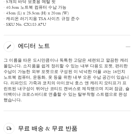
· 5개의 바닥 보호용 메탈 핏
· 40.5cm 노트북 컴퓨터 수납 가능
· 45cm (L) x 25.5cm (H) x 20cm (W)
· 캐리온 러기지용 TSA 사이즈 규정 준수
· SKU No. CX183 A7U
에디터 노트
그 이름을 따온 도시만큼이나 독특한 고담은 세련되고 깔끔한 캐리
올입니다. 소지품을 쉽게 정리할 수 있는 내부 다용도 포켓, 편리한
수납이 가능한 외부 포켓으로 구성된 이 넉넉한 더플 45는 16인치
노트북 컴퓨터, 운동화, 옷 등을 위한 내부 오픈 수납 공간이 있습니
다. 리파인드 가죽과 코치의 아이코닉 호스 앤 캐리지 모티프가 프
린트된 내구성이 뛰어난 코티드 캔버스로 제작됐으며 지퍼 잠금, 숄
더백이나 크로스바디로 연출할 수 있는 탈부착형 스트랩으로 완성
했습니다.
무료 배송 & 무료 반품