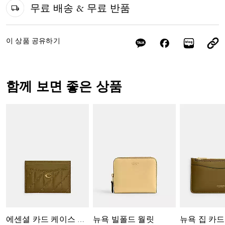
무료 배송 & 무료 반품
이 상품 공유하기
함께 보면 좋은 상품
뉴욕 빌폴드 월릿
뉴욕 집 카
에센셜 카드 케이스 위드 필로우 퀼팅