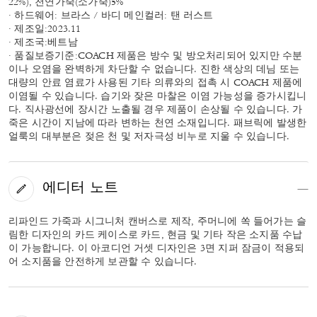
22%), 천연가죽(소가죽)5%
· 하드웨어: 브라스 / 바디 메인컬러: 탠 러스트
· 제조일:2023.11
· 제조국:베트남
· 품질보증기준:COACH 제품은 방수 및 방오처리되어 있지만 수분
이나 오염을 완벽하게 차단할 수 없습니다. 진한 색상의 데님 또는
대량의 안료 염료가 사용된 기타 의류와의 접촉 시 COACH 제품에
이염될 수 있습니다. 습기와 잦은 마찰은 이염 가능성을 증가시킵니
다. 직사광선에 장시간 노출될 경우 제품이 손상될 수 있습니다. 가
죽은 시간이 지남에 따라 변하는 천연 소재입니다. 패브릭에 발생한
얼룩의 대부분은 젖은 천 및 저자극성 비누로 지울 수 있습니다.
에디터 노트
리파인드 가죽과 시그니처 캔버스로 제작, 주머니에 쏙 들어가는 슬
림한 디자인의 카드 케이스로 카드, 현금 및 기타 작은 소지품 수납
이 가능합니다. 이 아코디언 거셋 디자인은 3면 지퍼 잠금이 적용되
어 소지품을 안전하게 보관할 수 있습니다.