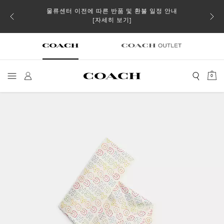
물류센터 이전에 따른 반품 및 환불 일정 안내
 더스트
일부 
[자세히 보기]
0