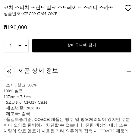
코치 스티치 프린트 실크 스트레이트 스키니 스카프
상품번호:
CFG29 CAH ONE
₩190,000
장바구니에 담기
제품 상세 정보
· 소재: 실크 100%
100% 실크
127cm x 7.5cm
· SKU No. CFG29 CAH
· 제조년월: 2026.03
· 제조국: 중국
· 품질보증기준: COACH 제품은 방수 및 방오처리되어 있지만 수분
이나 오염을 완벽하게 차단할 수 없습니다. 진한 색상의 데님 또는
대량의 안료 염료가 사용된 기타 의류와의 접촉 시 COACH 제품에