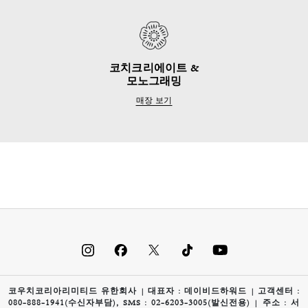
코치크리에이트 &
모노그래밍
매장 보기
코우치코리아리미티드 유한회사 | 대표자 : 데이비드하워드 | 고객센터 :
080-888-1941(수신자부담), SMS : 02-6203-3005(발신전용) | 주소 : 서