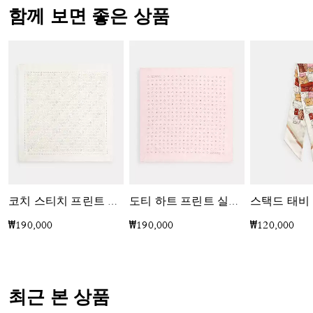
함께 보면 좋은 상품
코치 스티치 프린트 실크 반다나
도티 하트 프린트 실크 반다나
₩190,000
₩190,000
₩120,000
최근 본 상품