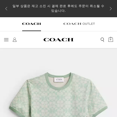
일부 상품은 재고 소진 시 결제 완료 후에도 주문이 취소될 수
있습니다.
0