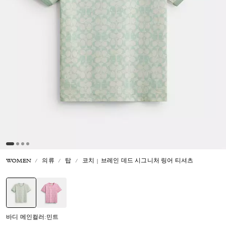
WOMEN
의류
탑
코치 | 브레인 데드 시그니처 링어 티셔츠
선택됨
바디 메인컬러:민트