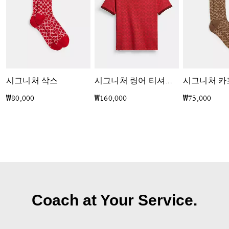
시그니처 삭스
시그니처 카
시그니처 링어 티셔츠 인 오가닉 코튼
₩80,000
₩160,000
₩75,000
Coach at Your Service.