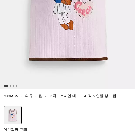
WOMEN
의류
탑
코치 | 브레인 데드 그래픽 포인텔 탱크 탑
선택됨
메인컬러: 핑크