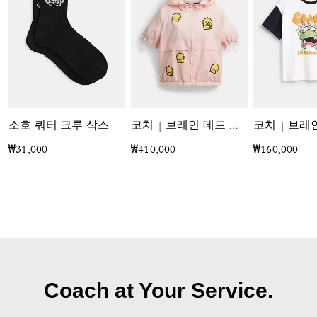
소호 쿼터 크루 삭스
코치 | 브레인 데드 숏 슬리브 윈드브레이커
₩31,000
₩410,000
₩160,000
Coach at Your Service.