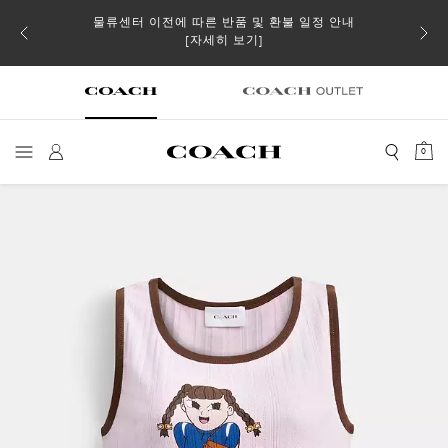
물류센터 이전에 따른 반품 및 환불 일정 안내
 더스트
일부 
[자세히 보기]
0