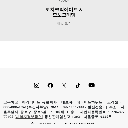
코치크리에이트 &
모노그래밍
매장 보기
코우치코리아리미티드 유한회사 | 대표자 : 데이비드하워드 | 고객센터 :
080-888-1941(수신자부담), SMS : 02-6203-3005(발신전용) | 주소 : 서
울특별시 종로구 종로3길 17 D타워 18층 | 사업자등록번호 : 220-87-
77405
[사업자정보확인]
통신판매업신고 : 2024-서울종로-0336호
© 2026 COACH. ALL RIGHTS RESERVED.