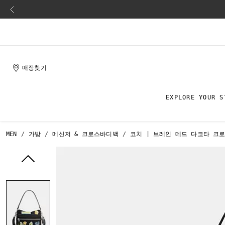
매장찾기
EXPLORE YOUR S
MEN
가방
메신저 & 크로스바디백
코치 | 브레인 데드 다코타 크