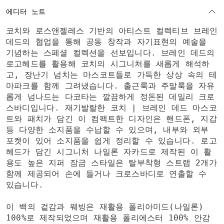
에디터 노트
코치와 로스앤젤레스 기반의 아티스트 컬렉티브 브레인
데드의 협업을 통해 공동 창작과 자기표현의 예술을
기념하는 스페셜 컬렉션을 선보입니다. 브레인 데드의
로고헤드를 활용해 코치의 시그니처를 새롭게 해석하
고, 장난기 넘치는 마스코트들로 가득한 상상 속의 테
마파크를 함께 그려냈습니다. 출근룩과 주말룩을 자유
롭게 넘나드는 다코타는 깔끔하게 정돈된 데일리 크로
스바디입니다. 재기발랄한 코치 | 브레인 데드 마스코
트와 패치가 담긴 이 컴팩트한 디자인은 핸드폰, 지갑
등 다양한 소지품을 수납할 수 있으며, 내부와 외부
포켓이 있어 소지품을 쉽게 정리할 수 있습니다. 로고
헤드가 담긴 시그니처 나일론 자카드로 제작된 이 활
용도 높은 지퍼 잠금 스타일은 탈부착형 스트랩 2개가
함께 제공되어 손에 들거나 크로스바디로 연출할 수
있습니다.
이 백의 겉감과 웨빙은 재활용 폴리아미드(나일론)
100%로 제작되었으며 재활용 폴리에스터 100% 안감