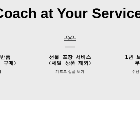
Coach at Your Service
&반품
선물 포장 서비스
1년 
 구매)
(세일 상품 제외)
무
기
기프트 상품 보기
수선