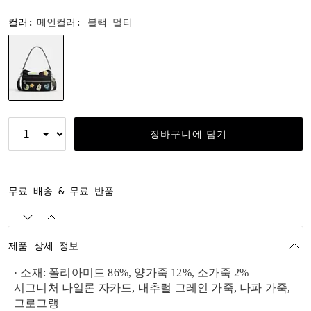
컬러:
메인컬러: 블랙 멀티
선택됨
장바구니에 담기
무료 배송 & 무료 반품
제품 상세 정보
· 소재: 폴리아미드 86%, 양가죽 12%, 소가죽 2%
시그니처 나일론 자카드, 내추럴 그레인 가죽, 나파 가죽,
그로그랭