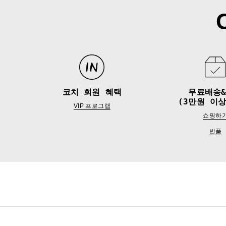
코치 회원 혜택
무료배송
(3만원 이상
VIP 프로그램
쇼핑하
반품