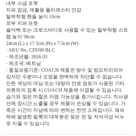
내부 스냅 포켓
지퍼 잠금, 재활용 폴리에스터 안감
탈부착형 핸들 높이 19cm
외부 지퍼 포켓
숄더백 또는 크로스바디로 사용할 수 있는 탈부착형 스트
랩 높이 56cm
24cm (L) x 17.5cm (H) x 7.5cm (W)
· SKU No. CFD99 BLC
· 제조년월: 2026.03
· 제조국: 베트남
· 품질보증기준: COACH 제품은 방수 및 방오처리되어
있지만 수분이나 오염을 완벽하게 차단할 수 없습니다.
진한 색상의 데님 또는 대량의 안료 염료가 사용된 기타
의류와의 접촉 시 COACH 제품에 이염될 수 있습니다.
습기와 잦은 마찰은 이염 가능성을 증가시킵니다. 직사광
선에 장시간 노출될 경우 제품이 손상될 수 있습니다. 가
죽은 시간이 지남에 따라 변하는 천연 소재입니다. 패브
릭에 발생한 얼룩의 대부분은 젖은 천 및 저자극성 비누
로 지울 수 있습니다.