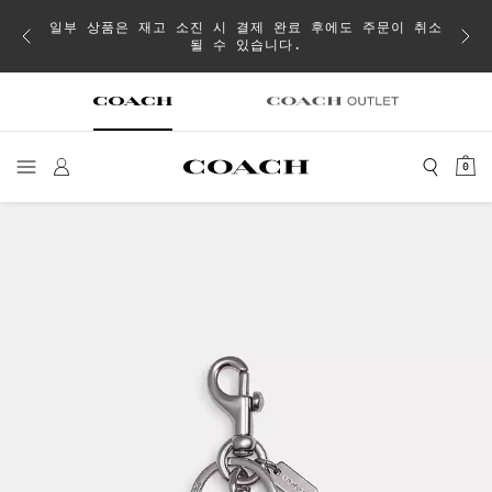
내
일부 상품은 재고 소진 시 결제 완료 후에도 주문이 취소
더스트
될 수 있습니다.
0