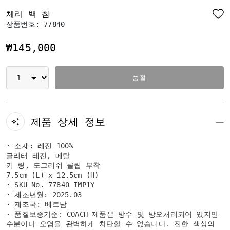
체리 백 참
상품번호:
77840
₩145,000
품절
제품 상세 정보
· 소재: 레진 100%
글리터 레진, 메탈
키 링, 도그리쉬 클립 부착
7.5cm (L) x 12.5cm (H)
· SKU No. 77840 IMP1Y
· 제조년월: 2025.03
· 제조국: 베트남
· 품질보증기준: COACH 제품은 방수 및 방오처리되어 있지만
수분이나 오염을 완벽하게 차단할 수 없습니다. 진한 색상의