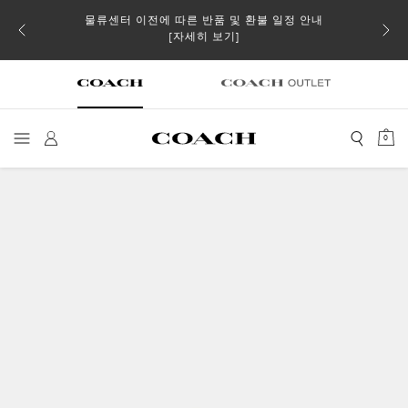
물류센터 이전에 따른 반품 및 환불 일정 안내
 더스트
일부 
[자세히 보기]
0