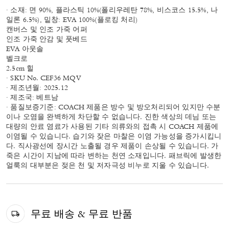
· 소재: 면 90%, 플라스틱 10%(폴리우레탄 78%, 비스코스 15.5%, 나
일론 6.5%), 밑창: EVA 100%(플로킹 처리)
캔버스 및 인조 가죽 어퍼
인조 가죽 안감 및 풋베드
EVA 아웃솔
벨크로
2.5cm 힐
· SKU No. CEF36 MQV
· 제조년월: 2025.12
· 제조국: 베트남
· 품질보증기준: COACH 제품은 방수 및 방오처리되어 있지만 수분
이나 오염을 완벽하게 차단할 수 없습니다. 진한 색상의 데님 또는
대량의 안료 염료가 사용된 기타 의류와의 접촉 시 COACH 제품에
이염될 수 있습니다. 습기와 잦은 마찰은 이염 가능성을 증가시킵니
다. 직사광선에 장시간 노출될 경우 제품이 손상될 수 있습니다. 가
죽은 시간이 지남에 따라 변하는 천연 소재입니다. 패브릭에 발생한
얼룩의 대부분은 젖은 천 및 저자극성 비누로 지울 수 있습니다.
무료 배송 & 무료 반품